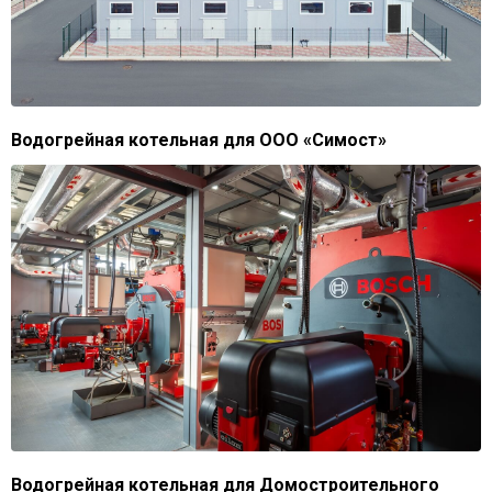
Водогрейная котельная для ООО «Симост»
Водогрейная котельная для Домостроительного