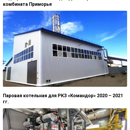
комбината Приморья
Паровая котельная для РКЗ «Командор» 2020 – 2021
гг.