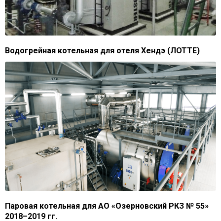
Водогрейная котельная для отеля Хендэ (ЛОТТЕ)
Паровая котельная для АО «Озерновский РКЗ № 55»
2018–2019 гг.