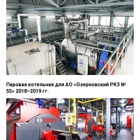
Паровая котельная для АО «Озерновский РКЗ №
55» 2018–2019 гг.