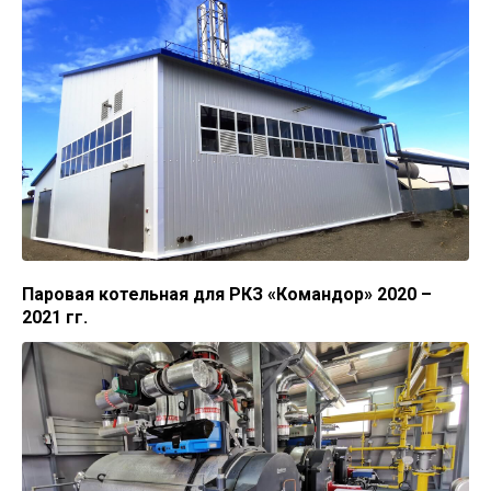
Паровая котельная для РКЗ «Командор» 2020 –
2021 гг.