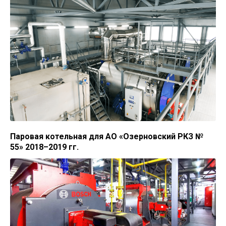
Паровая котельная для АО «Озерновский РКЗ №
55» 2018–2019 гг.