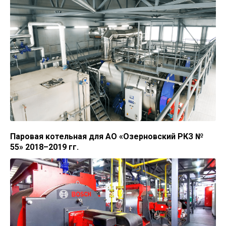
Паровая котельная для АО «Озерновский РКЗ №
55» 2018–2019 гг.