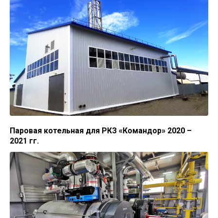
Паровая котельная для РКЗ «Командор» 2020 –
2021 гг.