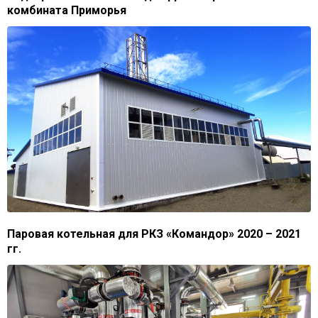
комбината Приморья
Паровая котельная для РКЗ «Командор» 2020 – 2021
гг.