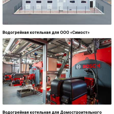
Водогрейная котельная для ООО «Симост»
Водогрейная котельная для Домостроительного