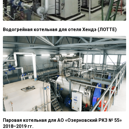
Водогрейная котельная для отеля Хендэ (ЛОТТЕ)
Паровая котельная для АО «Озерновский РКЗ № 55»
2018–2019 гг.